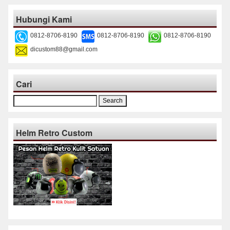
Hubungi Kami
0812-8706-8190
0812-8706-8190
0812-8706-8190
dicustom88@gmail.com
Cari
Search
for:
Helm Retro Custom