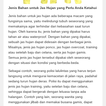
Jenis Bahan untuk Jas Hujan yang Perlu Anda Ketahui
Jenis bahan untuk jas hujan ada beberapa macam yang
fungsinya sama, yaitu melindungi tubuh seseorang yang
memakainya agar terhindar dari kebasahan saat turun
hujan. Oleh karena itu, jenis bahan yang dipakai harus
tahan air atau waterproof. Dengan bahan yang dipakai,
sebuah jas hujan dapat didesain dengan berbagai jenis.
Misalnya, jenis jas hujan ponco, jas hujan overcoat, training
atau setelah baju dan celana, serta jas hujan gamis.
Semua jenis jas hujan tersebut dipakai oleh seseorang
dengan situasi dan kondisi yang berbeda-beda.
Sebagai contoh, seorang polisi lalulintas yang harus terjun
langsung untuk mengurai kemacetan di jalan raya, padahal
sedang turun hujan deras. Polisi itu dapat menggunakan
jenis jas hujan training, yaitu setelan baju dan celana,
sehingga dapat bergerak dengan leluasa tanpa ada
halangan. Contoh yang lain, seorang wanita yang
menggunakan jilbab dan memakai busana gamis, dapat