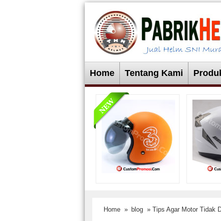
Home
Tentang Kami
Produ
Home
»
blog
» Tips Agar Motor Tidak D