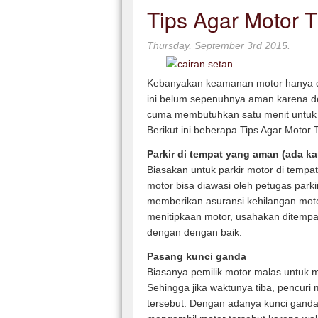
Tips Agar Motor T
Thursday, September 3rd 2015.
Kebanyakan keamanan motor hanya dil
ini belum sepenuhnya aman karena den
cuma membutuhkan satu menit untuk 
Berikut ini beberapa Tips Agar Motor T
Parkir di tempat yang aman (ada kar
Biasakan untuk parkir motor di tempat
motor bisa diawasi oleh petugas park
memberikan asuransi kehilangan motor
menitipkaan motor, usahakan ditempat
dengan dengan baik.
Pasang kunci ganda
Biasanya pemilik motor malas untuk
Sehingga jika waktunya tiba, pencur
tersebut. Dengan adanya kunci ganda, 