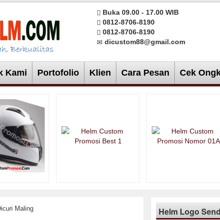
Buka 09.00 - 17.00 WIB
0812-8706-8190
0812-8706-8190
dicustom88@gmail.com
k Kami
Portofolio
Klien
Cara Pesan
Cek Ongk
icuri Maling
Helm Logo Sendi