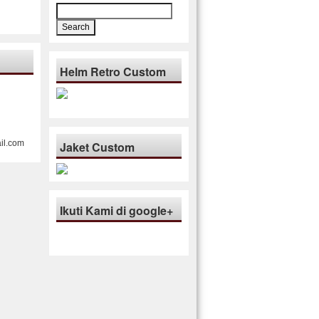
Search
for:
Helm Retro Custom
il.com
Jaket Custom
Ikuti Kami di google+