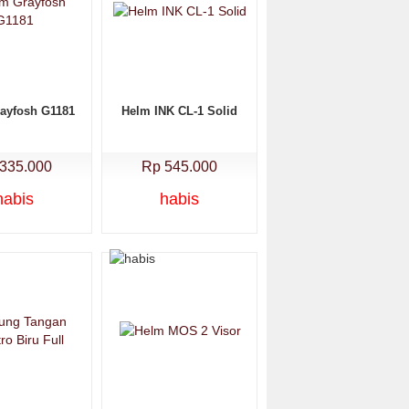
ayfosh G1181
Helm INK CL-1 Solid
335.000
Rp 545.000
habis
habis