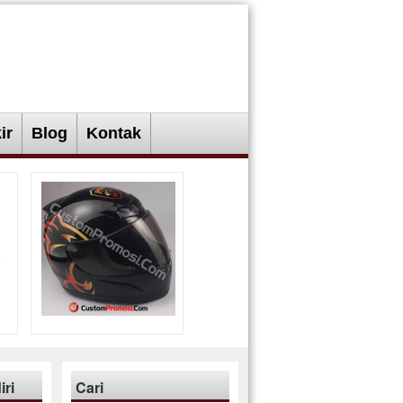
ir
Blog
Kontak
ri
Cari