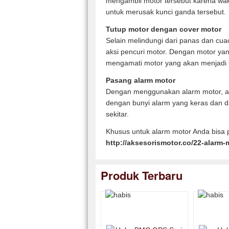
mengambil motor tersebut karena wak
untuk merusak kunci ganda tersebut.
Tutup motor dengan cover motor
Selain melindungi dari panas dan cu
aksi pencuri motor. Dengan motor yang
mengamati motor yang akan menjadi t
Pasang alarm motor
Dengan menggunakan alarm motor, ak
dengan bunyi alarm yang keras dan d
sekitar.
Khusus untuk alarm motor Anda bisa p
http://aksesorismotor.co/22-alarm-
Produk Terbaru