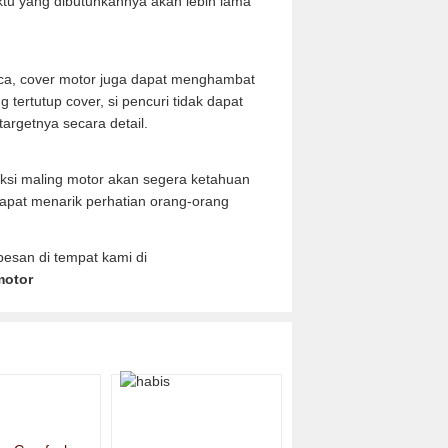
tu yang dibutuhkannya akan lebih lama
aca, cover motor juga dapat menghambat
 tertutup cover, si pencuri tidak dapat
argetnya secara detail.
si maling motor akan segera ketahuan
apat menarik perhatian orang-orang
esan di tempat kami di
motor