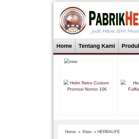
Home
Tentang Kami
Produ
Home
»
Klien
» HERBALIFE