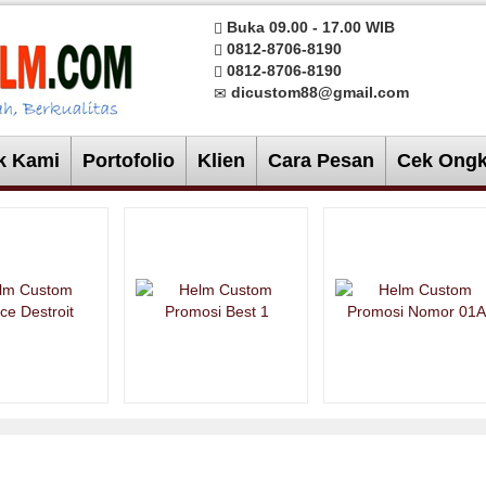
Buka 09.00 - 17.00 WIB
0812-8706-8190
0812-8706-8190
dicustom88@gmail.com
k Kami
Portofolio
Klien
Cara Pesan
Cek Ongk